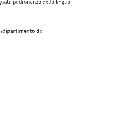
eguata padronanza della lingua
la/dipartimento di: