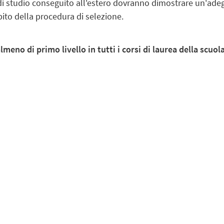
o di studio conseguito all'estero dovranno dimostrare un'ad
mbito della procedura di selezione.
lmeno di primo livello in tutti i corsi di laurea della scuo