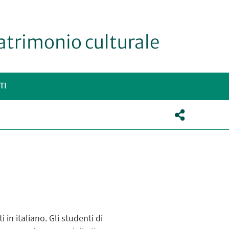
patrimonio culturale
TI
i in italiano.
Gli studenti di