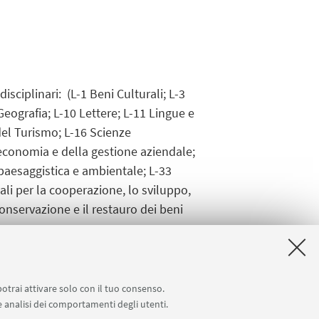
isciplinari: (L-1 Beni Culturali; L-3
 Geografia; L-10 Lettere; L-11 Lingue e
 del Turismo; L-16 Scienze
'economia e della gestione aziendale;
 paesaggistica e ambientale; L-33
ali per la cooperazione, lo sviluppo,
 conservazione e il restauro dei beni
 dalla Commissione.
potrai attivare solo con il tuo consenso.
 e analisi dei comportamenti degli utenti.