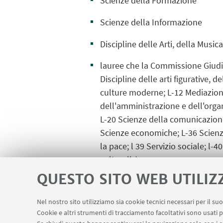
Scienze della Formazione
Scienze della Informazione
Discipline delle Arti, della Musi
lauree che la Commissione Giudicat
Discipline delle arti figurative, 
culture moderne; L-12 Mediazione 
dell'amministrazione e dell'organ
L-20 Scienze della comunicazione;
Scienze economiche; L-36 Scienze 
la pace; l 39 Servizio sociale; l-
culturali. )
QUESTO SITO WEB UTILIZ
Eventuali domande di studenti di a
Nel nostro sito utilizziamo sia cookie tecnici necessari per il s
Cookie e altri strumenti di tracciamento facoltativi sono usati p