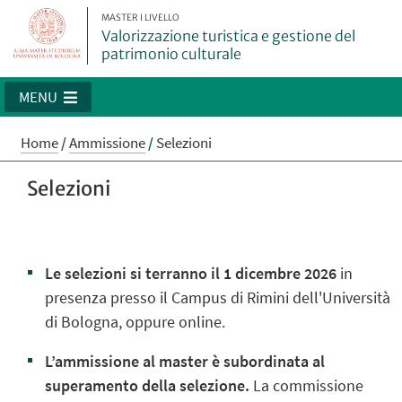
MASTER I LIVELLO
Valorizzazione turistica e gestione del
patrimonio culturale
MENU
Home
/
Ammissione
/
Selezioni
Selezioni
Le selezioni si terranno il 1 dicembre 2026
in
presenza
presso
il Campus di Rimini dell'Università
di Bologna, oppure online.
L’ammissione al master è subordinata al
superamento della selezione.
La commissione