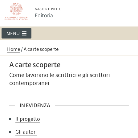
MASTER I LIVELLO
Editoria
MENU
Home
/
A carte scoperte
A carte scoperte
Come lavorano le scrittrici e gli scrittori
contemporanei
IN EVIDENZA
Il progetto
Gli autori