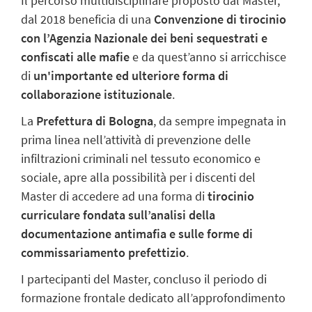
Il percorso multidisciplinare proposto dal Master,
dal 2018 beneficia di una
Convenzione di tirocinio
con l’Agenzia Nazionale dei beni sequestrati e
confiscati alle mafie
e da quest’anno si arricchisce
di
un'importante ed ulteriore forma di
collaborazione istituzionale
.
La
Prefettura di Bologna
, da sempre impegnata in
prima linea nell’attività di prevenzione delle
infiltrazioni criminali nel tessuto economico e
sociale, apre alla possibilità per i discenti del
Master di accedere ad una forma di
tirocinio
curriculare fondata sull’analisi della
documentazione antimafia e sulle forme di
commissariamento prefettizio
.
I partecipanti del Master, concluso il periodo di
formazione frontale dedicato all’approfondimento