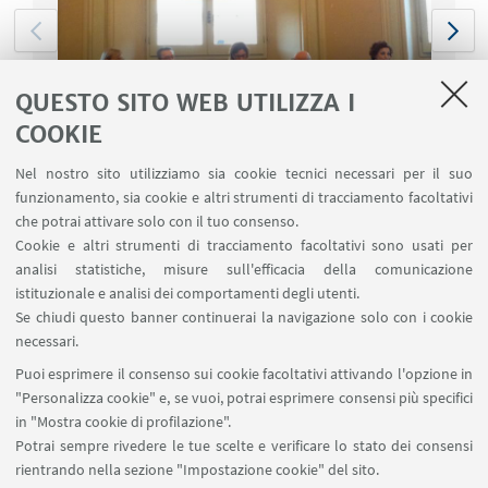
QUESTO SITO WEB UTILIZZA I
COOKIE
Nel nostro sito utilizziamo sia cookie tecnici necessari per il suo
funzionamento, sia cookie e altri strumenti di tracciamento facoltativi
che potrai attivare solo con il tuo consenso.
Cookie e altri strumenti di tracciamento facoltativi sono usati per
analisi statistiche, misure sull'efficacia della comunicazione
istituzionale e analisi dei comportamenti degli utenti.
Presentazione della mappatura georeferenziata
Se chiudi questo banner continuerai la navigazione solo con i cookie
dei beni immobili confiscati
necessari.
Puoi esprimere il consenso sui cookie facoltativi attivando l'opzione in
"Personalizza cookie" e, se vuoi, potrai esprimere consensi più specifici
in "Mostra cookie di profilazione".
Potrai sempre rivedere le tue scelte e verificare lo stato dei consensi
rientrando nella sezione "Impostazione cookie" del sito.