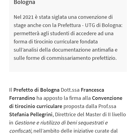
Bologna
Nel 2021 è stata siglata una convenzione di
stage anche con la Prefettura - UTG di Bologna:
permetterà agli studenti di accedere ad una
forma di tirocinio curriculare fondata
sull’analisi della documentazione antimafia e
sulle forme di commissariamento prefettizio.
Il
Prefetto di Bologna
Dott.ssa
Francesca
Ferrandino
ha apposto la firma alla
Convenzione
di tirocinio curriculare
proposta dalla Prof.ssa
Stefania Pellegrini
, Direttrice del Master di II livello
in
Gestione e riutilizzo di beni sequestrati e
confiscati,
nell’ambito delle iniziative curate dal