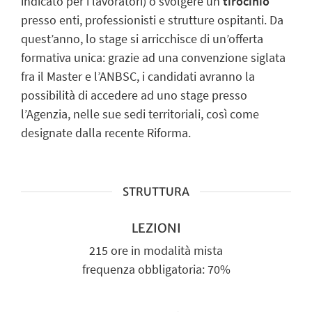
indicato per i lavoratori) o svolgere un
tirocinio
presso enti, professionisti e strutture ospitanti. Da
quest’anno, lo stage si arricchisce di un’offerta
formativa unica: grazie ad una convenzione siglata
fra il Master e l’ANBSC, i candidati avranno la
possibilità di accedere ad uno stage presso
l’Agenzia, nelle sue sedi territoriali, così come
designate dalla recente Riforma.
STRUTTURA
LEZIONI
215 ore in modalità mista
frequenza obbligatoria: 70%