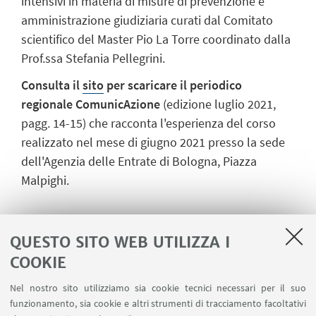
intensivi in materia di misure di prevenzione e
amministrazione giudiziaria curati dal Comitato
scientifico del Master Pio La Torre coordinato dalla
Prof.ssa Stefania Pellegrini.
Consulta il
sito
per scaricare il
periodico
regionale ComunicAzione
(edizione luglio 2021,
pagg. 14-15) che racconta l'esperienza del corso
realizzato nel mese di giugno 2021 presso la sede
dell'Agenzia delle Entrate di Bologna, Piazza
Malpighi.
QUESTO SITO WEB UTILIZZA I
COOKIE
IN EVIDENZA
Nel nostro sito utilizziamo sia cookie tecnici necessari per il suo
Vedi il periodico regionale ComunicAzione
funzionamento, sia cookie e altri strumenti di tracciamento facoltativi