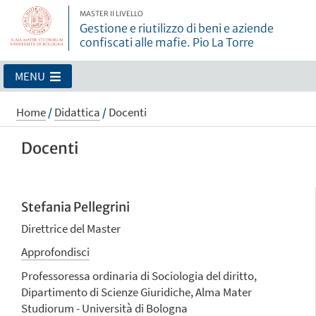
MASTER II LIVELLO
Gestione e riutilizzo di beni e aziende
confiscati alle mafie. Pio La Torre
MENU
Home
/
Didattica
/
Docenti
Docenti
Stefania Pellegrini
Direttrice del Master
Approfondisci
Professoressa ordinaria di Sociologia del diritto,
Dipartimento di Scienze Giuridiche, Alma Mater
Studiorum - Università di Bologna