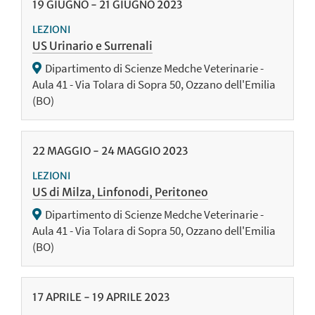
19
GIUGNO
-
21
GIUGNO
2023
LEZIONI
US Urinario e Surrenali
Dipartimento di Scienze Medche Veterinarie -
Aula 41 - Via Tolara di Sopra 50, Ozzano dell'Emilia
(BO)
22
MAGGIO
-
24
MAGGIO
2023
LEZIONI
US di Milza, Linfonodi, Peritoneo
Dipartimento di Scienze Medche Veterinarie -
Aula 41 - Via Tolara di Sopra 50, Ozzano dell'Emilia
(BO)
17
APRILE
-
19
APRILE
2023