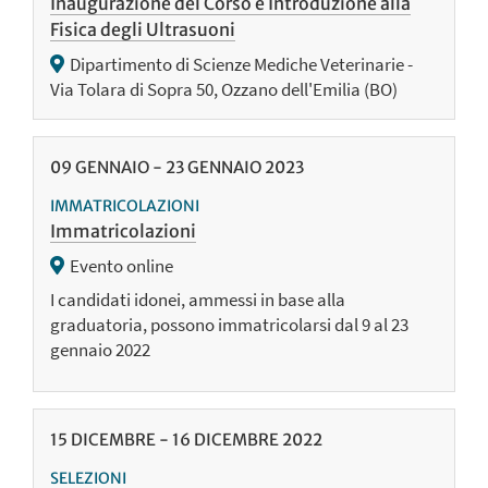
Inaugurazione del Corso e Introduzione alla
Fisica degli Ultrasuoni
Dipartimento di Scienze Mediche Veterinarie -
Via Tolara di Sopra 50, Ozzano dell'Emilia (BO)
09
GENNAIO
-
23
GENNAIO
2023
IMMATRICOLAZIONI
Immatricolazioni
Evento online
I candidati idonei, ammessi in base alla
graduatoria, possono immatricolarsi dal 9 al 23
gennaio 2022
15
DICEMBRE
-
16
DICEMBRE
2022
SELEZIONI