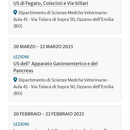
US di Fegato, Colecisti e Vie biliari
Dipartimento di Scienze Medche Veterinarie -
Aula 41 - Via Tolara di Sopra 50, Ozzano dell'Emilia
(BO)
20
MARZO
-
22
MARZO
2023
LEZIONI
US dell' Apparato Gastroenterico e del
Pancreas
Dipartimento di Scienze Medche Veterinarie -
Aula 41 - Via Tolara di Sopra 50, Ozzano dell'Emilia
(BO)
20
FEBBRAIO
-
22
FEBBRAIO
2023
LEZIONI