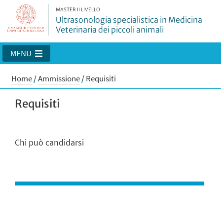
MASTER II LIVELLO
Ultrasonologia specialistica in Medicina
Veterinaria dei piccoli animali
MENU
Home
/
Ammissione
/
Requisiti
Requisiti
Chi può candidarsi