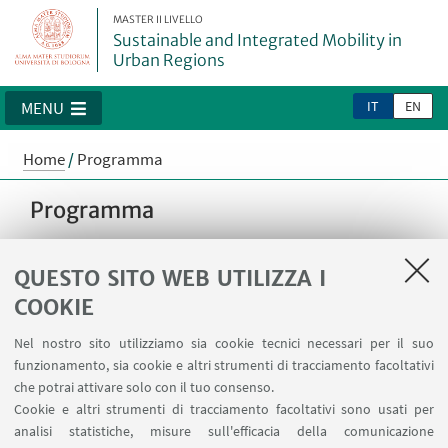
MASTER II LIVELLO
Sustainable and Integrated Mobility in
Urban Regions
IT
EN
MENU
Home
/
Programma
Programma
QUESTO SITO WEB UTILIZZA I
COOKIE
Contenuti
Nel nostro sito utilizziamo sia cookie tecnici necessari per il suo
funzionamento, sia cookie e altri strumenti di tracciamento facoltativi
che potrai attivare solo con il tuo consenso.
Sedi delle lezioni
Cookie e altri strumenti di tracciamento facoltativi sono usati per
Calendario didattico
analisi statistiche, misure sull'efficacia della comunicazione
Piano didattico