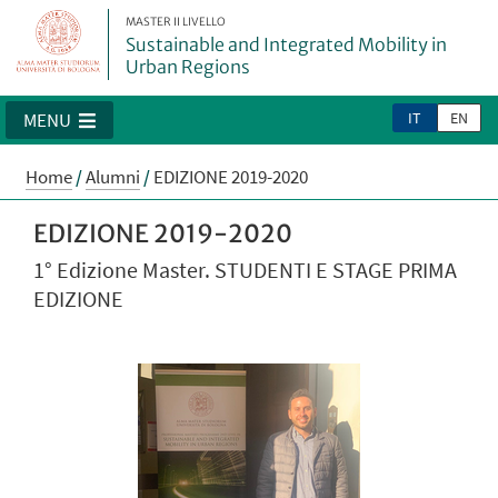
MASTER II LIVELLO
Sustainable and Integrated Mobility in
Urban Regions
IT
EN
MENU
Home
/
Alumni
/
EDIZIONE 2019-2020
EDIZIONE 2019-2020
1° Edizione Master. STUDENTI E STAGE PRIMA
EDIZIONE