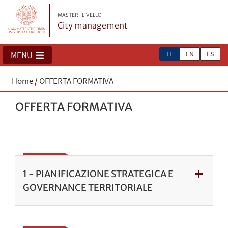
MASTER I LIVELLO
City management
IT
EN
ES
MENU
Home
/
OFFERTA FORMATIVA
OFFERTA FORMATIVA
1 - PIANIFICAZIONE STRATEGICA E
GOVERNANCE TERRITORIALE