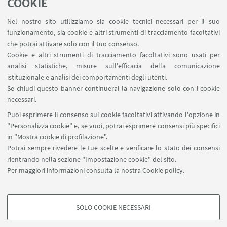
COOKIE
3. Pagamento dell’intera
quota di iscrizione
.
Nel nostro sito utilizziamo sia cookie tecnici necessari per il suo
funzionamento, sia cookie e altri strumenti di tracciamento facoltativi
che potrai attivare solo con il tuo consenso.
Cookie e altri strumenti di tracciamento facoltativi sono usati per
SEGUI LE PAGINE SOCIAL !
analisi statistiche, misure sull'efficacia della comunicazione
istituzionale e analisi dei comportamenti degli utenti.
LinkedIn
Se chiudi questo banner continuerai la navigazione solo con i cookie
Facebook
necessari.
Puoi esprimere il consenso sui cookie facoltativi attivando l'opzione in
Instagram
"Personalizza cookie" e, se vuoi, potrai esprimere consensi più specifici
in "Mostra cookie di profilazione".
Potrai sempre rivedere le tue scelte e verificare lo stato dei consensi
rientrando nella sezione "Impostazione cookie" del sito.
Per maggiori informazioni
consulta la nostra Cookie policy
.
SOLO COOKIE NECESSARI
Seguici su:
COOKIE DI PROFILAZIONE - FACOLTATIVI