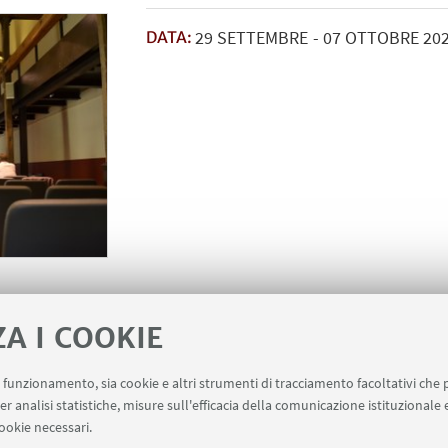
29
SETTEMBRE
-
07
OTTOBRE
20
DATA:
ZA I COOKIE
uo funzionamento, sia cookie e altri strumenti di tracciamento facoltativi che 
er analisi statistiche, misure sull'efficacia della comunicazione istituzionale
ookie necessari.