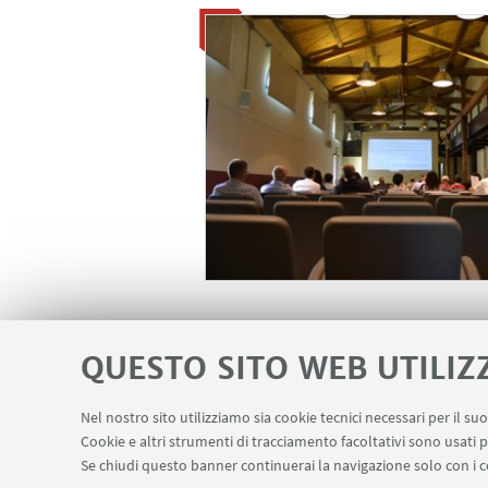
IN EVIDENZA
QUESTO SITO WEB UTILIZ
Iscriversi
Nel nostro sito utilizziamo sia cookie tecnici necessari per il s
Cookie e altri strumenti di tracciamento facoltativi sono usati p
Se chiudi questo banner continuerai la navigazione solo con i c