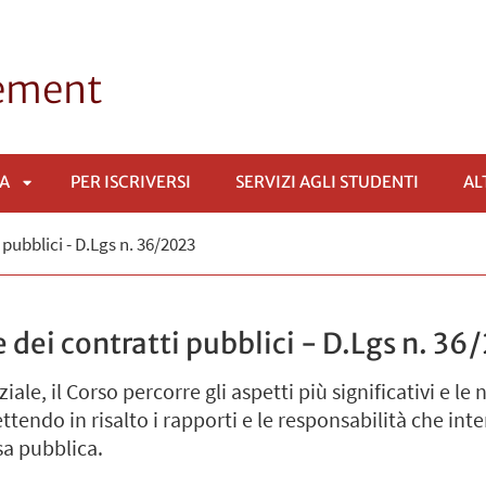
ement
VA
PER ISCRIVERSI
SERVIZI AGLI STUDENTI
AL
APRI
 pubblici - D.Lgs n. 36/2023
SOTTOMENÙ
 dei contratti pubblici - D.Lgs n. 36
ale, il Corso percorre gli aspetti più significativi e le
tendo in risalto i rapporti e le responsabilità che inte
a pubblica.