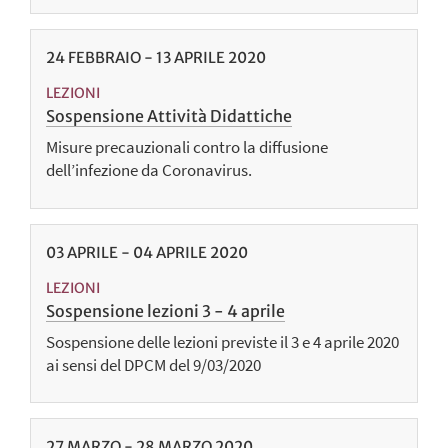
24
FEBBRAIO
-
13
APRILE
2020
LEZIONI
Sospensione Attività Didattiche
Misure precauzionali contro la diffusione
dell’infezione da Coronavirus.
03
APRILE
-
04
APRILE
2020
LEZIONI
Sospensione lezioni 3 - 4 aprile
Sospensione delle lezioni previste il 3 e 4 aprile 2020
ai sensi del DPCM del 9/03/2020
27
MARZO
-
28
MARZO
2020