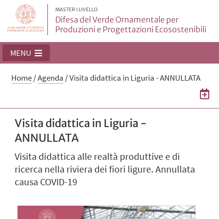
MASTER I LIVELLO
Difesa del Verde Ornamentale per
Produzioni e Progettazioni Ecosostenibili
MENU
Home
/
Agenda
/
Visita didattica in Liguria - ANNULLATA
Visita didattica in Liguria -
ANNULLATA
Visita didattica alle realtà produttive e di
ricerca nella riviera dei fiori ligure. Annullata
causa COVID-19