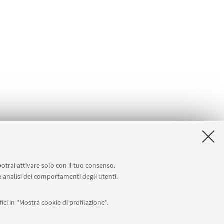
potrai attivare solo con il tuo consenso.
 e analisi dei comportamenti degli utenti.
ici in "Mostra cookie di profilazione".
Seguici su: