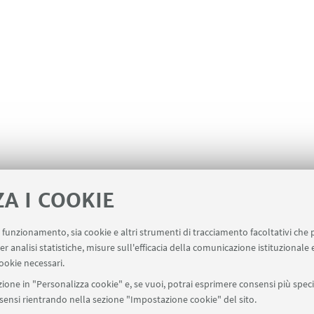
ZA I COOKIE
uo funzionamento, sia cookie e altri strumenti di tracciamento facoltativi che 
er analisi statistiche, misure sull'efficacia della comunicazione istituzionale
ookie necessari.
ione in "Personalizza cookie" e, se vuoi, potrai esprimere consensi più specif
onsensi rientrando nella sezione "Impostazione cookie" del sito.