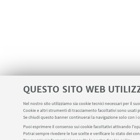
QUESTO SITO WEB UTILIZ
Nel nostro sito utilizziamo sia cookie tecnici necessari per il s
Cookie e altri strumenti di tracciamento facoltativi sono usati p
Se chiudi questo banner continuerai la navigazione solo con i c
Puoi esprimere il consenso sui cookie facoltativi attivando l'opz
Potrai sempre rivedere le tue scelte e verificare lo stato dei c