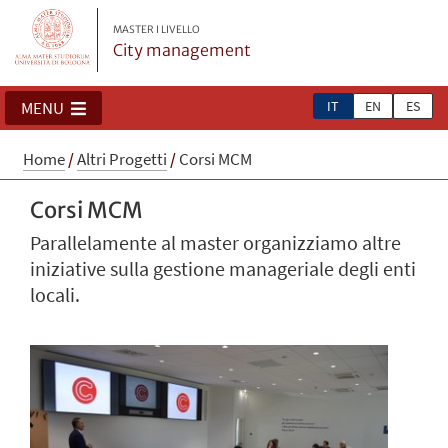
MASTER I LIVELLO
City management
IT
EN
ES
MENU
Home
/
Altri Progetti
/
Corsi MCM
Corsi MCM
Parallelamente al master organizziamo altre
iniziative sulla gestione manageriale degli enti
locali.