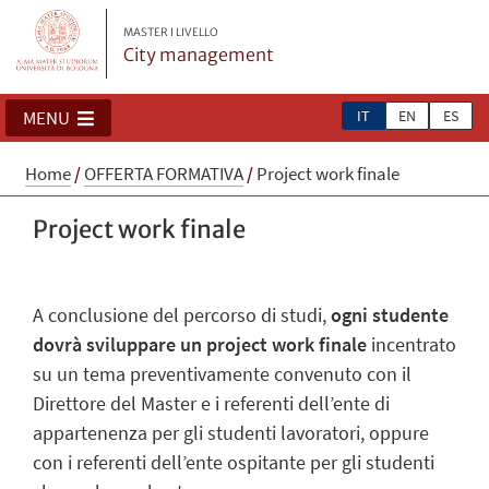
MASTER I LIVELLO
City management
IT
EN
ES
MENU
Home
/
OFFERTA FORMATIVA
/
Project work finale
Project work finale
A conclusione del percorso di studi,
ogni studente
dovrà sviluppare un project work finale
incentrato
su un tema preventivamente convenuto con il
Direttore del Master e i referenti dell’ente di
appartenenza per gli studenti lavoratori, oppure
con i referenti dell’ente ospitante per gli studenti