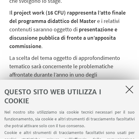
che svolgono lo stage.
I
l project work (16 CFU) rappresenta l’atto finale
del programma didattico del Master
e i relativi
contenuti saranno oggetto di
presentazione e
discussione pubblica di fronte a un’apposita
commissione
.
La scelta del tema oggetto di approfondimento
tematico sarà concernente le problematiche
affrontate durante l’anno in uno degli
insegnamenti dell’offerta formativa del Master.
QUESTO SITO WEB UTILIZZA I
COOKIE
Nel nostro sito utilizziamo sia cookie tecnici necessari per il suo
funzionamento, sia cookie e altri strumenti di tracciamento facoltativi
che potrai attivare solo con il tuo consenso.
Cookie e altri strumenti di tracciamento facoltativi sono usati per