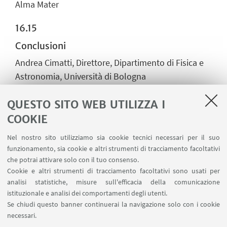
Alma Mater
16.15
Conclusioni
Andrea Cimatti, Direttore, Dipartimento di Fisica e
Astronomia, Università di Bologna
QUESTO SITO WEB UTILIZZA I
COOKIE
Guarda la registrazione dell'open day
dell'edizione 2025/2026
Nel nostro sito utilizziamo sia cookie tecnici necessari per il suo
Guarda su YouTube
funzionamento, sia cookie e altri strumenti di tracciamento facoltativi
che potrai attivare solo con il tuo consenso.
Cookie e altri strumenti di tracciamento facoltativi sono usati per
analisi statistiche, misure sull'efficacia della comunicazione
istituzionale e analisi dei comportamenti degli utenti.
Se chiudi questo banner continuerai la navigazione solo con i cookie
necessari.