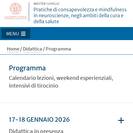
MASTER I LIVELLO
Pratiche di consapevolezza e mindfulness
in neuroscienze, negli ambiti della cura e
della salute
MENU
Home
/
Didattica
/
Programma
Programma
Calendario lezioni, weekend esperienziali,
intensivi di tirocinio
17-18 GENNAIO 2026
Didattica in presenza