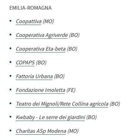
EMILIA-ROMAGNA
Coopattiva
(MO)
Cooperativa Agriverde
(BO)
Cooperativa Eta-beta
(BO)
COPAPS
(BO)
Fattoria Urbana
(BO)
Fondazione Imoletta
(FE)
Teatro dei Mignoli/Rete Collina agricola
(BO)
Kwbaby - Le serre dei giardini
(BO)
Charitas ASp Modena
(MO)