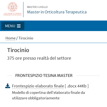
MASTER I LIVELLO
Master in Orticoltura Terapeutica
MENU
Home
/
Tirocinio
Tirocinio
375 ore presso realtà del settore
FRONTESPIZIO TESINA MASTER
Frontespizio elaborato finale
[ .docx 44Kb ]
Modello di copertina dell'elaborato finale da
utilizzare obbligatoriamente