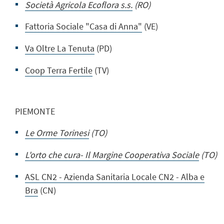
Società Agricola Ecoflora s.s.
(RO)
Fattoria Sociale "Casa di Anna"
(VE)
Va Oltre La Tenuta
(PD)
Coop Terra Fertile
(TV)
PIEMONTE
Le Orme Torinesi
(TO)
L'orto che cura- Il Margine Cooperativa Sociale
(TO)
ASL CN2 - Azienda Sanitaria Locale CN2 - Alba e
Bra
(CN)