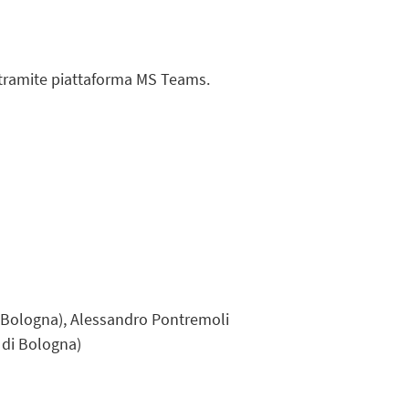
o tramite piattaforma MS Teams.
 di Bologna), Alessandro Pontremoli
à di Bologna)