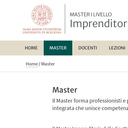
MASTER I LIVELLO
Imprenditori
HOME
MASTER
DOCENTI
LEZIONI
Home
/
Master
Master
Il Master forma professionisti e
integrata che unisce competenz