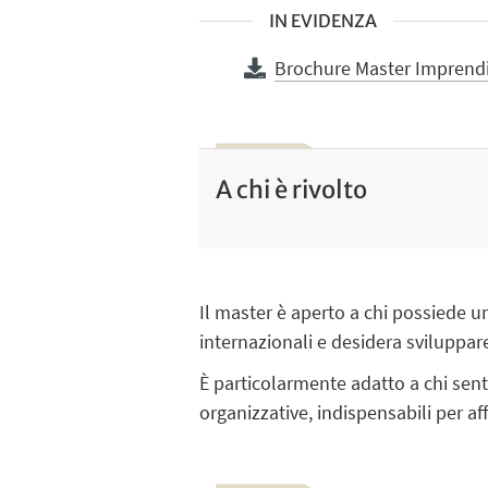
IN EVIDENZA
Brochure Master Imprendit
A chi è rivolto
Il master è aperto a chi possiede u
internazionali e desidera sviluppar
È particolarmente adatto a chi sent
organizzative, indispensabili per af