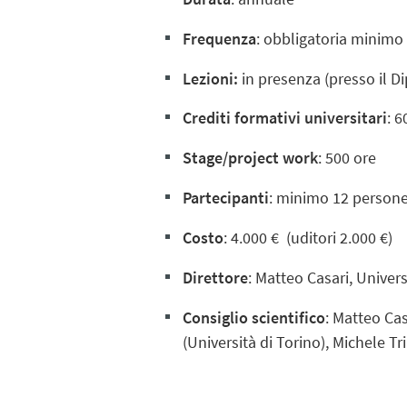
Frequenza
: obbligatoria minim
Lezioni:
in presenza (presso il D
Crediti formativi universitari
: 6
Stage/project work
: 500 ore
Partecipanti
: minimo 12 person
Costo
: 4.000 € (uditori 2.000 €)
Direttore
: Matteo Casari, Univer
Consiglio scientifico
: Matteo Cas
(Università di Torino), Michele Tr