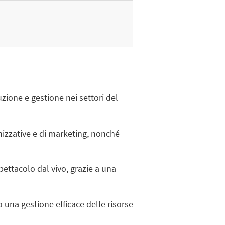
zione e gestione nei settori del
nizzative e di marketing, nonché
pettacolo dal vivo, grazie a una
 una gestione efficace delle risorse