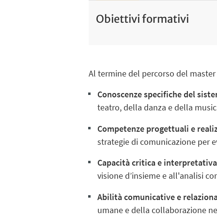
Obiettivi formativi
Al termine del percorso del master 
Conoscenze specifiche del siste
teatro, della danza e della music
Competenze progettuali e reali
strategie di comunicazione per ev
Capacità critica e interpretativ
visione d’insieme e all'analisi co
Abilità comunicative e relaziona
umane e della collaborazione nei 