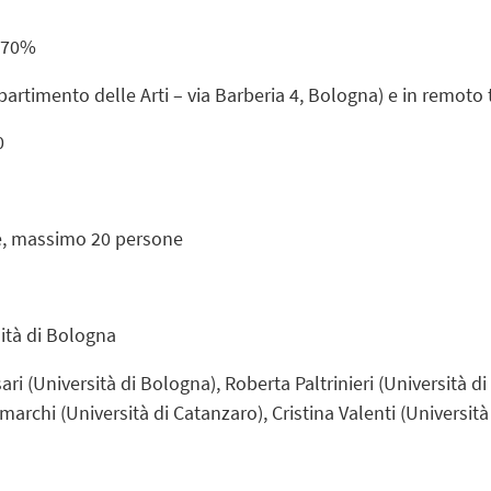
o 70%
ipartimento delle Arti – via Barberia 4, Bologna) e in remot
0
e, massimo 20 persone
sità di Bologna
ari (Università di Bologna), Roberta Paltrinieri (Università
imarchi (Università di Catanzaro), Cristina Valenti (Universit