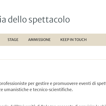
a dello spettacolo
STAGE
AMMISSIONE
KEEP IN TOUCH
 professioniste per gestire e promuovere eventi di spe
e umanistiche e tecnico-scientifiche.