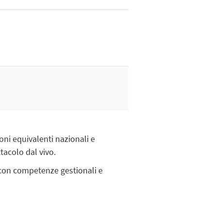
oni equivalenti nazionali e
ttacolo dal vivo.
e con competenze gestionali e