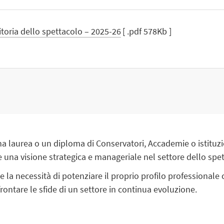
oria dello spettacolo – 2025-26
[ .pdf 578Kb ]
na laurea o un diploma di Conservatori, Accademie o istituzi
e una visione strategica e manageriale nel settore dello spe
e la necessità di potenziare il proprio profilo professional
frontare le sfide di un settore in continua evoluzione.