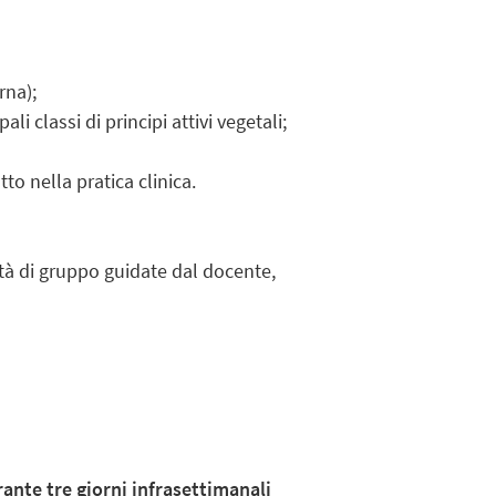
rna);
li classi di principi attivi vegetali;
tto nella pratica clinica.
vità di gruppo guidate dal docente,
ante tre giorni infrasettimanali