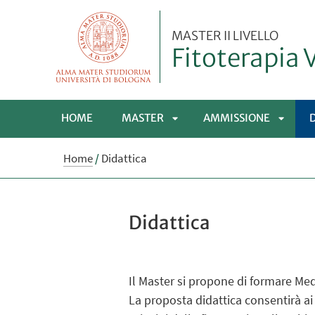
MASTER II LIVELLO
Fitoterapia 
HOME
MASTER
AMMISSIONE
APRI
APRI
Home
/
Didattica
SOTTOMENÙ
SOTTO
Didattica
Il Master si propone di formare Med
La proposta didattica consentirà ai 