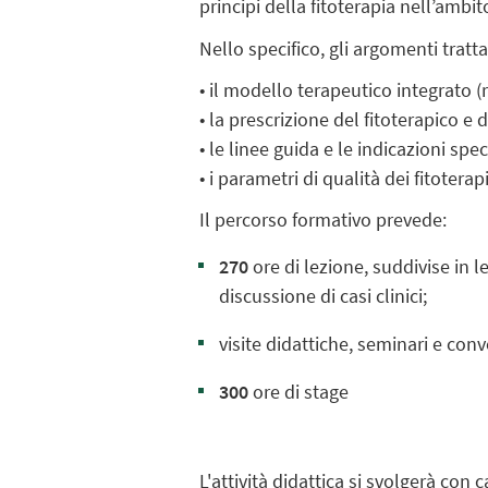
principi della fitoterapia nell’ambit
Nello specifico, gli argomenti tratt
• il modello terapeutico integrato (
• la prescrizione del fitoterapico e d
• le linee guida e le indicazioni spe
• i parametri di qualità dei fitoterap
Il percorso formativo prevede:
270
ore di lezione, suddivise in l
discussione di casi clinici;
visite didattiche, seminari e conv
300
ore di stage
L'attività didattica si svolgerà con