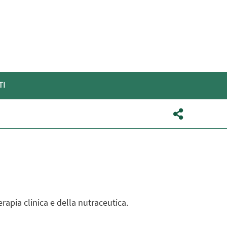
TI
rapia clinica e della nutraceutica.