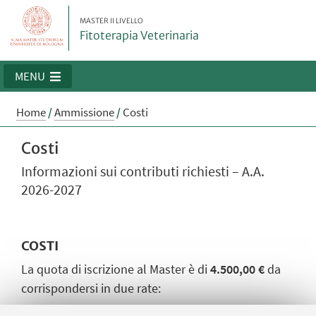
MASTER II LIVELLO
Fitoterapia Veterinaria
MENU
Home
/
Ammissione
/
Costi
Costi
Informazioni sui contributi richiesti – A.A.
2026-2027
COSTI
La quota di iscrizione al Master è di
4.500,00 €
da
corrispondersi in due rate: