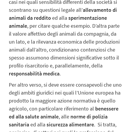
casi nei quali sensibilità differenti della società si
scontrano su questioni legale all’
allevamento di
animali da reddito
ed alla
sperimentazione
animale
, per citare qualche esempio. D’altra parte
il valore affettivo degli animali da compagnia, da
un lato, e la rilevanza economica delle produzioni
animali dall’altro, condizionano contenziosi che
spesso assumono dimensioni significative sotto il
profilo risarcitorio e, parallelamente, della
responsabilità medica
.
Per altro verso, si deve essere consapevoli che uno
degli ambiti giuridici nei quali l’Unione europea ha
prodotto la maggiore azione normativa è quello
agricolo, con particolare riferimento al
benessere
ed alla salute animale
, alle
norme di polizia
sanitaria
ed alla
sicurezza alimentare
. Si tratta,