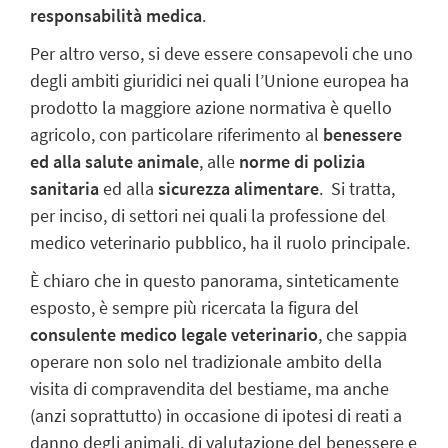
responsabilità medica
.
Per altro verso, si deve essere consapevoli che uno
degli ambiti giuridici nei quali l’Unione europea ha
prodotto la maggiore azione normativa è quello
agricolo, con particolare riferimento al
benessere
ed alla salute animale
, alle
norme di polizia
sanitaria
ed alla
sicurezza alimentare
. Si tratta,
per inciso, di settori nei quali la professione del
medico veterinario pubblico, ha il ruolo principale.
È chiaro che in questo panorama, sinteticamente
esposto, è sempre più ricercata la figura del
consulente medico legale veterinario
, che sappia
operare non solo nel tradizionale ambito della
visita di compravendita del bestiame, ma anche
(anzi soprattutto) in occasione di ipotesi di reati a
danno degli animali, di valutazione del benessere e