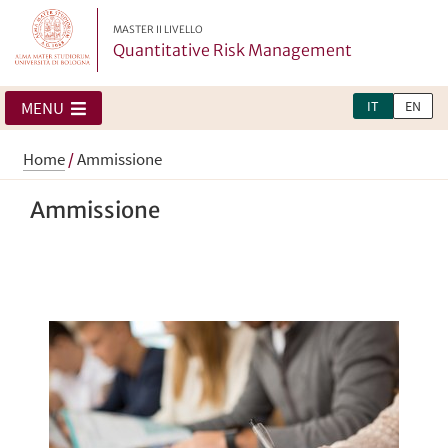
MASTER II LIVELLO
Quantitative Risk Management
IT
EN
MENU
Home
/
Ammissione
Ammissione