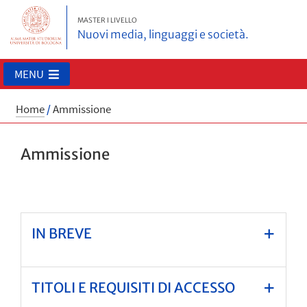
MASTER I LIVELLO
Nuovi media, linguaggi e società.
MENU
Home
/
Ammissione
Ammissione
IN BREVE
TITOLI E REQUISITI DI ACCESSO