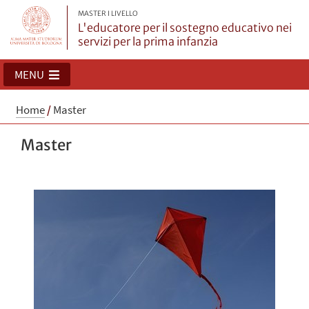
MASTER I LIVELLO
L'educatore per il sostegno educativo nei
servizi per la prima infanzia
MENU
Home
/
Master
Master