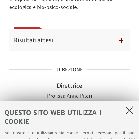
ecologica e bio-psico-sociale.
Risultati attesi
DIREZIONE
Direttrice
Prof.ssa Anna Pileri
Dipartimento di Scienze
QUESTO SITO WEB UTILIZZA I
dell’Educazione
“Giovanni Maria Bertin”
COOKIE
Vai al sito
Nel nostro sito utilizziamo sia cookie tecnici necessari per il suo