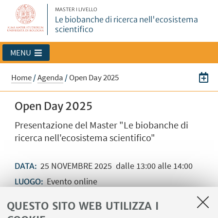
MASTER I LIVELLO
Le biobanche di ricerca nell'ecosistema
scientifico
MENU
Home
/
Agenda
/
Open Day 2025
Open Day 2025
Presentazione del Master "Le biobanche di
ricerca nell'ecosistema scientifico"
25
NOVEMBRE
2025
dalle 13:00 alle 14:00
DATA:
Evento online
LUOGO:
QUESTO SITO WEB UTILIZZA I
Compila il form e riceverai il link Teams per