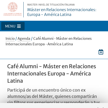
MASTER I NIVEL DE TITULACIÓN ITALIANA
Máster en Relaciones Internacionales:
Europa - América Latina
MENU
Inicio
/
Agenda
/
Café Alumni - Máster en Relaciones
Internacionales Europa - América Latina
Café Alumni - Máster en Relaciones
Internacionales Europa - América
Latina
Participá de un encuentro único con ex
alumnos/as del Máster, quienes compartirán
sin filtros sus experiencias y responderán a tus