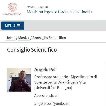
MASTER II LIVELLO
Medicina legale e forense veterinaria
MENU
Home
/
Master
/
Consiglio Scientifico
Consiglio Scientifico
Angelo Peli
Professore ordinario - Dipartimento di
Scienze per la Qualità della Vita
(Università di Bologna)
Approfondisci
angelo.peli@unibo.it