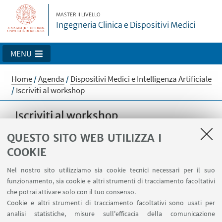
MASTER II LIVELLO
Ingegneria Clinica e Dispositivi Medici
MENU
Home
/
Agenda
/
Dispositivi Medici e Intelligenza Artificiale
/
Iscriviti al workshop
Iscriviti al workshop
QUESTO SITO WEB UTILIZZA I
COOKIE
Siamo spiacenti, non è più possibile effettuare l'iscrizione.
Nel nostro sito utilizziamo sia cookie tecnici necessari per il suo
funzionamento, sia cookie e altri strumenti di tracciamento facoltativi
che potrai attivare solo con il tuo consenso.
Cookie e altri strumenti di tracciamento facoltativi sono usati per
analisi statistiche, misure sull'efficacia della comunicazione