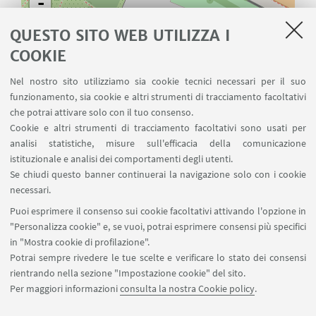
-
QUESTO SITO WEB UTILIZZA I
COOKIE
Nel nostro sito utilizziamo sia cookie tecnici necessari per il suo
funzionamento, sia cookie e altri strumenti di tracciamento facoltativi
che potrai attivare solo con il tuo consenso.
Cookie e altri strumenti di tracciamento facoltativi sono usati per
analisi statistiche, misure sull'efficacia della comunicazione
istituzionale e analisi dei comportamenti degli utenti.
Se chiudi questo banner continuerai la navigazione solo con i cookie
necessari.
Puoi esprimere il consenso sui cookie facoltativi attivando l'opzione in
"Personalizza cookie" e, se vuoi, potrai esprimere consensi più specifici
in "Mostra cookie di profilazione".
Leaflet
| ©
OpenStreetMap
Potrai sempre rivedere le tue scelte e verificare lo stato dei consensi
rientrando nella sezione "Impostazione cookie" del sito.
Per maggiori informazioni
consulta la nostra Cookie policy
.