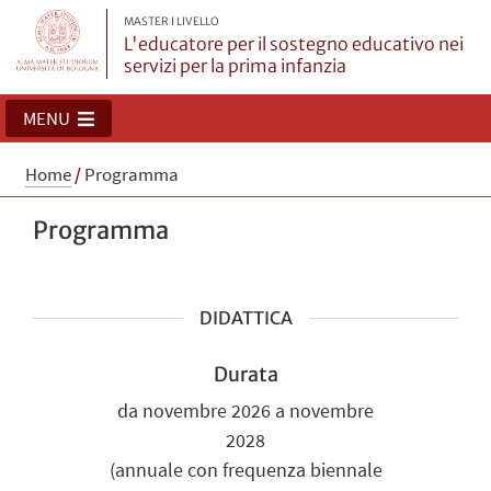
MASTER I LIVELLO
L'educatore per il sostegno educativo nei
servizi per la prima infanzia
MENU
Home
/
Programma
Programma
DIDATTICA
Durata
da novembre 2026 a novembre
2028
(annuale con frequenza biennale