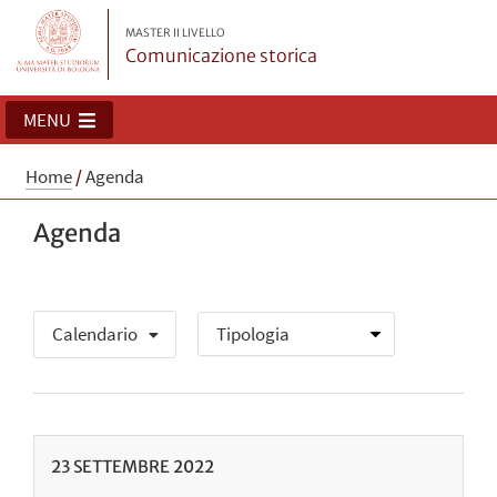
MASTER II LIVELLO
Comunicazione storica
MENU
Home
/
Agenda
Agenda
Calendario
23
SETTEMBRE
2022