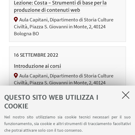
Lezione: Costa - Strumenti di base per la
produzione di contenuti web
Aula Capitani, Dipartimento di Storia Culture
Civiltà, Piazza S. Giovanni in Monte, 2, 40124
Bologna BO
16
SETTEMBRE
2022
Introduzione ai corsi
Aula Capitani, Dipartimento di Storia Culture
Civiltà, Piazza S. Giovanni in Monte, 2, 40124
Bologna BO
QUESTO SITO WEB UTILIZZA I
Presentazione dei docenti e dei corsi. Lezione
COOKIE
introduttiva sulla comunicazione storica a cura del
prof. Mirco Dondi
Nel nostro sito utilizziamo sia cookie tecnici necessari per il suo
funzionamento, sia cookie e altri strumenti di tracciamento facoltativi
che potrai attivare solo con il tuo consenso.